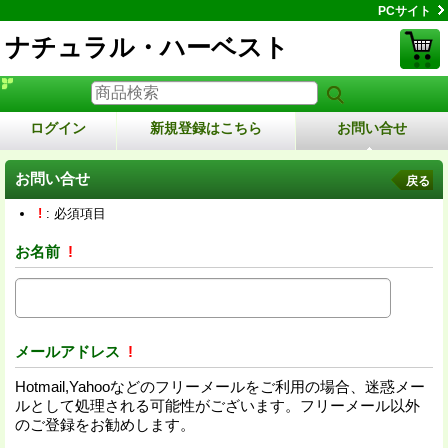
PCサイト
ナチュラル・ハーベスト
ログイン
新規登録はこちら
お問い合せ
お問い合せ
戻る
!
: 必須項目
お名前
!
メールアドレス
!
Hotmail,Yahooなどのフリーメールをご利用の場合、迷惑メー
ルとして処理される可能性がございます。フリーメール以外
のご登録をお勧めします。